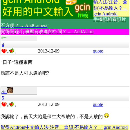
輸入法(注音、倉
頡)不易輸入？→
gcin Android
手機照相看照片
不方便？→ AndCamera
覺得鬧鐘/行事曆有改進的空間？→ AndAlarm
guest
4
2013-12-09
quote
0
0
"日子"這種東西
應該不是人可以選的吧?
eliu
5
2013-12-09
quote
0
0
我認輸了，衝天大炮是保生大帝放的，不是人放的
覺得Android中文輸入法(注音、倉頡)不易輸入？→ gcin Android