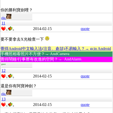
你的勝利寶劍哩？
eliu
11
2014-02-15
quote
0
0
要不要拿去X光檢查一下
覺得Android中文輸入法(注音、倉頡)不易輸入？→ gcin Android
手機照相看照片不方便？→ AndCamera
覺得鬧鐘/行事曆有改進的空間？→ AndAlarm
guest
12
2014-02-15
quote
0
0
還是你有阿寶神劍？
eliu
13
2014-02-15
quote
0
0