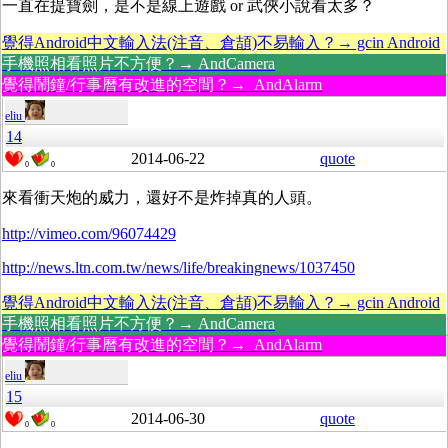
一直在提寶劍，是不是線上遊戲 or 武俠小說看太多？
覺得Android中文輸入法(注音、倉頡)不易輸入？→ gcin Android
手機照相看照片不方便？→ AndCamera
覺得鬧鐘/行事曆有改進的空間？→ AndAlarm
eliu
14
2014-06-22
quote
0
0
來看衝天炮的威力，還好不是炸掉真的人頭。
http://vimeo.com/96074429
http://news.ltn.com.tw/news/life/breakingnews/1037450
覺得Android中文輸入法(注音、倉頡)不易輸入？→ gcin Android
手機照相看照片不方便？→ AndCamera
覺得鬧鐘/行事曆有改進的空間？→ AndAlarm
eliu
15
2014-06-30
quote
0
0