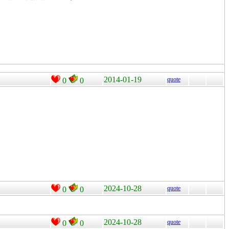
2014-01-19
quote
0
0
2024-10-28
quote
0
0
2024-10-28
quote
0
0