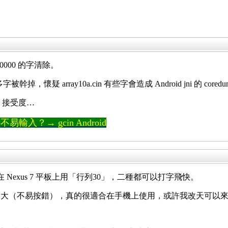
 0x20000 的字清除。
現有很多字被幹掉，懷疑 array10a.cin 有些字會造成 Android jni 的 coredu
，接受度…
輸入？→ gcin Android
，在 Nexus 7 平板上用「行列30」，二種都可以打字飛快。
大（不易按錯），真的很適合在手機上使用，或許我改天可以來開