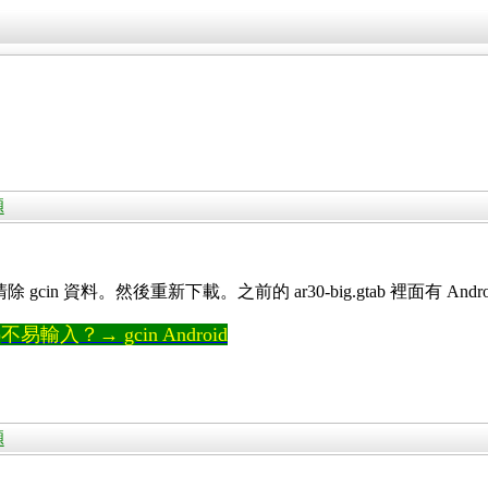
題
n 資料。然後重新下載。之前的 ar30-big.gtab 裡面有 Android J
輸入？→ gcin Android
題