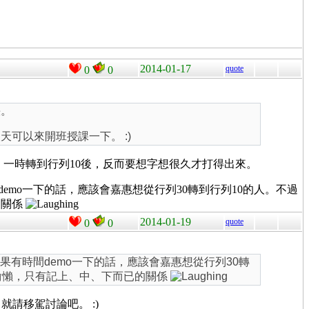
2014-01-17
quote
0
0
快。
可以來開班授課一下。 :)
y了。一時轉到行列10後，反而要想字想很久才打得出來。
emo一下的話，應該會嘉惠想從行列30轉到行列10的人。不過
的關係
2014-01-19
quote
0
0
果有時間demo一下的話，應該會嘉惠想從行列30轉
偷懶，只有記上、中、下而已的關係
就請移駕討論吧。 :)