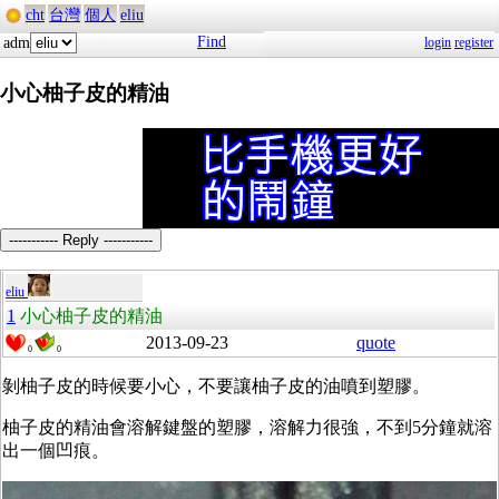
cht
台灣
個人
eliu
Find
adm
login
register
小心柚子皮的精油
----------- Reply -----------
eliu
1
小心柚子皮的精油
2013-09-23
quote
0
0
剝柚子皮的時候要小心，不要讓柚子皮的油噴到塑膠。
柚子皮的精油會溶解鍵盤的塑膠，溶解力很強，不到5分鐘就溶
出一個凹痕。