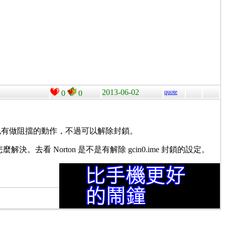
2013-06-02
quote
0
0
。在 IE 裏面也有做阻擋的動作，不過可以解除封鎖。
麼解決。去看 Norton 是不是有解除 gcin0.ime 封鎖的設定。