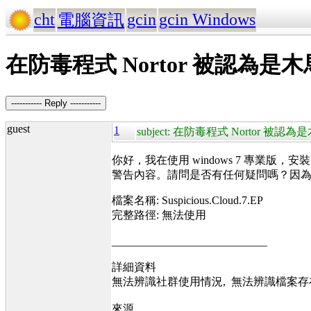
cht
gcin
gcin Windows
電腦資訊
在防毒程式 Nortor 被認為是木
----------- Reply -----------
guest
1
subject: 在防毒程式 Nortor 被認為
你好，我在使用 windows 7 專業版，安裝 gcin
警告內容。請問是否有任何疑問嗎？因為被 N
檔案名稱: Suspicious.Cloud.7.EP
完整路徑: 無法使用
____________________________
詳細資料
無法辨識社群使用情況, 無法辨識檔案存在
來源