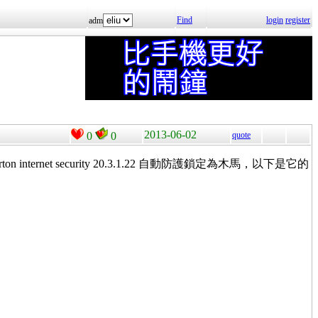
Find
login
register
adm
2013-06-02
0
0
quote
n internet security 20.3.1.22 自動防護鎖定為木馬，以下是它的