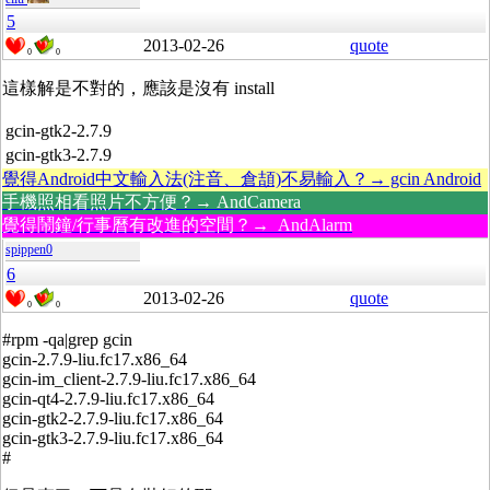
5
2013-02-26
quote
0
0
這樣解是不對的，應該是沒有 install
gcin-gtk2-2.7.9
gcin-gtk3-2.7.9
覺得Android中文輸入法(注音、倉頡)不易輸入？→ gcin Android
手機照相看照片不方便？→ AndCamera
覺得鬧鐘/行事曆有改進的空間？→ AndAlarm
spippen0
6
2013-02-26
quote
0
0
#rpm -qa|grep gcin
gcin-2.7.9-liu.fc17.x86_64
gcin-im_client-2.7.9-liu.fc17.x86_64
gcin-qt4-2.7.9-liu.fc17.x86_64
gcin-gtk2-2.7.9-liu.fc17.x86_64
gcin-gtk3-2.7.9-liu.fc17.x86_64
#