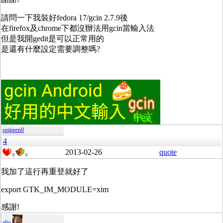
請問一下我裝好fedora 17/gcin 2.7.9後
在firefox及chrome下都沒辦法用gcin當輸入法
但是我開gedit是可以正常用的
是還有什麼設定需要調整嗎?
spippen0
4
2013-02-26
quote
0
0
我加了這行再重登就好了
export GTK_IM_MODULE=xim
感謝!
eliu