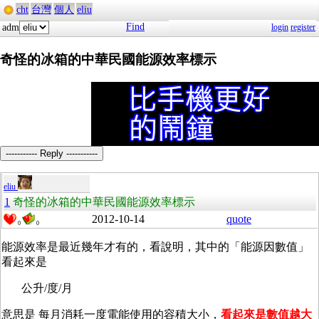
cht
台灣
個人
eliu
Find
adm
login
register
奇怪的冰箱的中華民國能源效率標示
----------- Reply -----------
eliu
1
奇怪的冰箱的中華民國能源效率標示
2012-10-14
quote
0
0
能源效率是最近幾年才有的，看說明，其中的「能源因數值」
看起來是
公升/度/月
意思是 每月消耗一度電能使用的容積大小，
看起來是數值越大