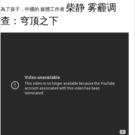
柴静 雾霾调
為了孩子，中國的 媒體工作者
查：穹顶之下