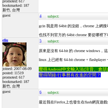
promoted: 617
bookmarked: 187
新竹, 台灣
guest
4
subject:
gcin 我是用 64bit 的沒錯，chro
也找不到官方的 64bit chrome 要從哪裡
eliu
5
subject:
原來是沒有 64-bit 的 chrome windo
linux 上已經有 64-bit chrome + flashpl
joined: 2007-08-09
覺得Android中文輸入法(注音、倉頡)不易
posted: 11519
覺得鬧鐘/行事曆有改進的空間？
promoted: 617
bookmarked: 187
新竹, 台灣
guest
6
subject:
最近我在Firefox上也發生在flash