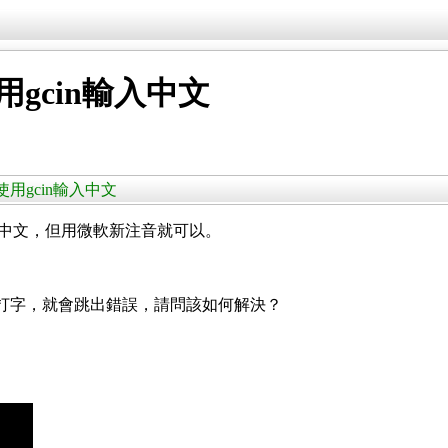
使用gcin輸入中文
無法使用gcin輸入中文
in輸入中文，但用微軟新注音就可以。
遊戲中打字，就會跳出錯誤，請問該如何解決？