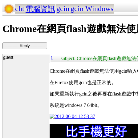
cht
gcin
gcin Windows
電腦資訊
Chrome在網頁flash遊戲無法
----------- Reply -----------
guest
1
subject: Chrome在網頁flash遊戲
Chrome在網頁flash遊戲無法使用gc
在Firefox使用gcin也是正常的。
如果重新執行gcin之後再要在flash
系統是windows 7 64bit。