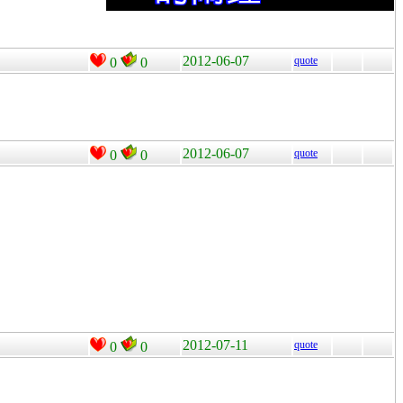
2012-06-07
quote
0
0
2012-06-07
quote
0
0
2012-07-11
quote
0
0