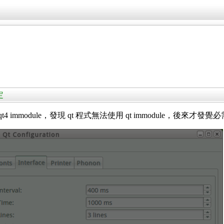
定
 2.7.5 qt4 immodule，發現 qt 程式無法使用 qt immodule，後來才發覺必