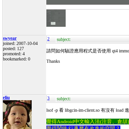
swyear
2
subject:
joined: 2007-10-04
posted: 127
請問如何驗證應用程式是否使用 qt4 immod
promoted: 4
bookmarked: 0
Thanks
eliu
3
subject:
lsof -p 看 libgcin-im-client.so 有沒有 load
覺得Android中文輸入法(注音、倉頡)不易
覺得鬧鐘/行事曆有改進的空間？