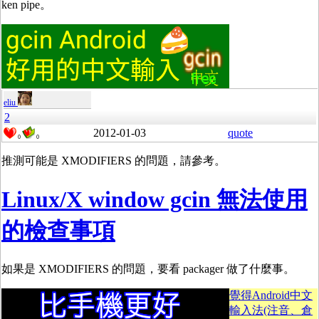
ken pipe。
eliu
2
2012-01-03
quote
0
0
推測可能是
XMODIFIERS 的問題，請參考。
Linux/X window gcin 無法使用
的檢查事項
如果是 XMODIFIERS 的問題，要看 packager 做了什麼事。
覺得Android中文
輸入法(注音、倉