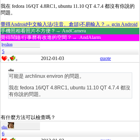
我在 fedora 16/QT 4.8RC1, ubuntu 11.10 QT 4.7.4 都沒有你說的
問題。
覺得Android中文輸入法(注音、倉頡)不易輸入？→ gcin Android
手機照相看照片不方便？→ AndCamera
覺得鬧鐘/行事曆有改進的空間？→ AndAlarm
hyslion
5
2012-01-03
quote
0
0
eliu
可能是 archlinux environ 的問題。
我在 fedora 16/QT 4.8RC1, ubuntu 11.10 QT 4.7.4 都沒
有你說的問題。
有什麼方法可以檢查嗎？
eliu
6