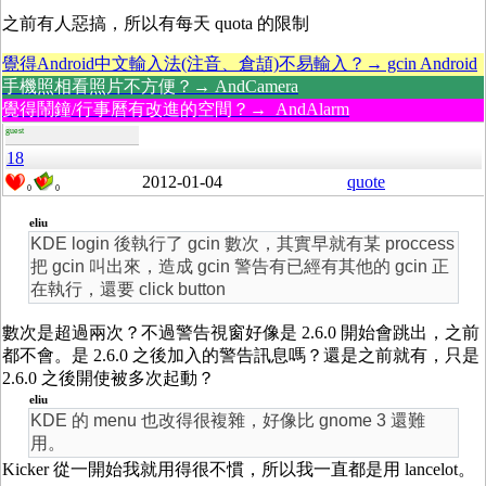
之前有人惡搞，所以有每天 quota 的限制
覺得Android中文輸入法(注音、倉頡)不易輸入？→ gcin Android
手機照相看照片不方便？→ AndCamera
覺得鬧鐘/行事曆有改進的空間？→ AndAlarm
guest
18
2012-01-04
quote
0
0
eliu
KDE login 後執行了 gcin 數次，其實早就有某 proccess
把 gcin 叫出來，造成 gcin 警告有已經有其他的 gcin 正
在執行，還要 click button
數次是超過兩次？不過警告視窗好像是 2.6.0 開始會跳出，之前
都不會。是 2.6.0 之後加入的警告訊息嗎？還是之前就有，只是
2.6.0 之後開使被多次起動？
eliu
KDE 的 menu 也改得很複雜，好像比 gnome 3 還難
用。
Kicker 從一開始我就用得很不慣，所以我一直都是用 lancelot。