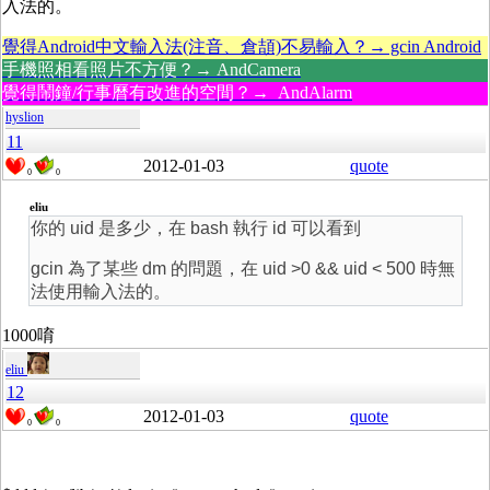
入法的。
覺得Android中文輸入法(注音、倉頡)不易輸入？→ gcin Android
手機照相看照片不方便？→ AndCamera
覺得鬧鐘/行事曆有改進的空間？→ AndAlarm
hyslion
11
2012-01-03
quote
0
0
eliu
你的 uid 是多少，在 bash 執行 id 可以看到
gcin 為了某些 dm 的問題，在 uid >0 && uid < 500 時無
法使用輸入法的。
1000唷
eliu
12
2012-01-03
quote
0
0