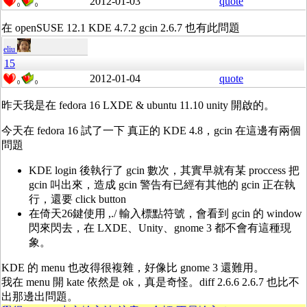
2012-01-03
quote
0
0
在 openSUSE 12.1 KDE 4.7.2 gcin 2.6.7 也有此問題
eliu
15
2012-01-04
quote
0
0
昨天我是在 fedora 16 LXDE & ubuntu 11.10 unity 開啟的。
今天在 fedora 16 試了一下 真正的 KDE 4.8，gcin 在這邊有兩個
問題
KDE login 後執行了 gcin 數次，其實早就有某 proccess 把
gcin 叫出來，造成 gcin 警告有已經有其他的 gcin 正在執
行，還要 click button
在倚天26鍵使用 ,./ 輸入標點符號，會看到 gcin 的 window
閃來閃去，在 LXDE、Unity、gnome 3 都不會有這種現
象。
KDE 的 menu 也改得很複雜，好像比 gnome 3 還難用。
我在 menu 開 kate 依然是 ok，真是奇怪。diff 2.6.6 2.6.7 也比不
出那邊出問題。