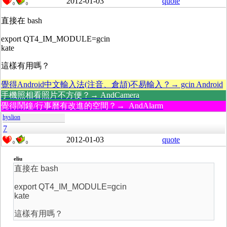
2012-01-03
quote
0
0
直接在 bash
export QT4_IM_MODULE=gcin
kate
這樣有用嗎？
覺得Android中文輸入法(注音、倉頡)不易輸入？→ gcin Android
手機照相看照片不方便？→ AndCamera
覺得鬧鐘/行事曆有改進的空間？→ AndAlarm
hyslion
7
2012-01-03
quote
0
0
eliu
直接在 bash
export QT4_IM_MODULE=gcin
kate
這樣有用嗎？