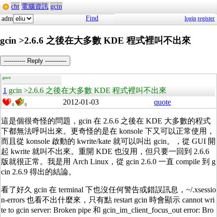
cht
電腦資訊
gcin
Find
adm
login
register
gcin >2.6.6 之後在大多數 KDE 程式裡叫不出來
----------- Reply -----------
guest
1
gcin >2.6.6 之後在大多數 KDE 程式裡叫不出來
2012-01-03
quote
0
0
這是個很奇怪的問題，gcin 在 2.6.6 之後在 KDE 大多數的程式
下都無法呼叫出來。更奇怪的是在 konsole 下又可以正常使用，
而且從 konsole 啟動的 kwrite/kate 就可以叫出 gcin。，從 GUI 開
起 kwrite 就叫不出來。重開 KDE 也沒用，但只要一回到 2.6.6
版就很正常。我是用 Arch Linux，從 gcin 2.6.0 一直 compile 到 g
cin 2.6.9 得出的結論。
看了好久 gcin 在 terminal 下也沒任何警告或錯誤訊息，~/.xsessio
n-errors 也看不出什麼來，只有點 restart gcin 時會顯示 cannot wri
te to gcin server: Broken pipe 和 gcin_im_client_focus_out error: Bro