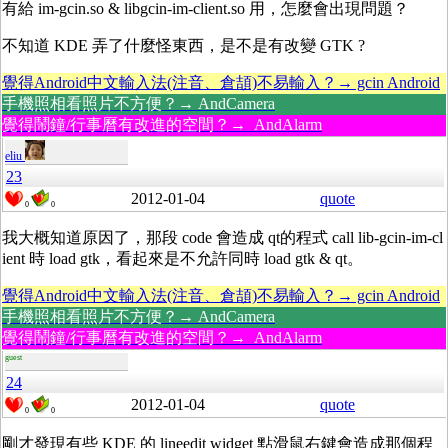
有給 im-gcin.so & libgcin-im-client.so 用，怎麼會出現問題？
不知道 KDE 弄了什麼怪東西，是不是有改變 GTK ?
覺得Android中文輸入法(注音、倉頡)不易輸入？→ gcin Android
手機照相看照片不方便？→ AndCamera
覺得鬧鐘/行事曆有改進的空間？→ AndAlarm
eliu
23
2012-01-04
quote
0
0
我大概知道原因了，那段 code 會造成 qt的程式 call lib-gcin-im-cl
ient 時 load gtk，看起來是不允許同時 load gtk & qt。
覺得Android中文輸入法(注音、倉頡)不易輸入？→ gcin Android
手機照相看照片不方便？→ AndCamera
覺得鬧鐘/行事曆有改進的空間？→ AndAlarm
guest
24
2012-01-04
quote
0
0
剛才發現有些 KDE 的 lineedit widget 點滑鼠右鍵會造成那個程