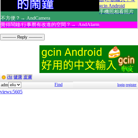
gcin Android
手機照相看照片
不方便？→ AndCamera
覺得鬧鐘/行事曆有改進的空間？→ AndAlarm
----------- Reply -----------
cht
健康
皮膚
Find
adm
login
register
views:5605