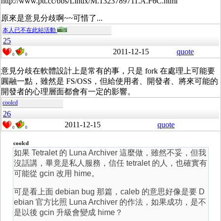
http://www.ptt.cc/bbs/Linux/M.1323789711.A.F6C.html
原來是意見分歧啊~~可惜了...
本人已不在此站活動
25
2011-12-15
quote
0
0
意見分歧在軟體設計上是常有的事，只是 fork 在處理上可能要
圓融一點，雖然是 FS/OSS，但給使用者、開發者、將來可能的
開發者的心理層面都會有一定的影響。
coolcd
26
2011-12-15
quote
0
0
coolcd
如果 Tetralet 的 Luna Archiver 這麼做，雖然不妥，但我
沒話講，畢竟是私人服務，信任 tetralet 的人，也確實有
可能從 gcin 改用 hime。
可是看上面 debian bug 那篇，caleb 的意思好像是要 D
ebian 官方比照 Luna Archiver 的作法，如果成功，是不
是以後 gcin 升級會變成 hime？