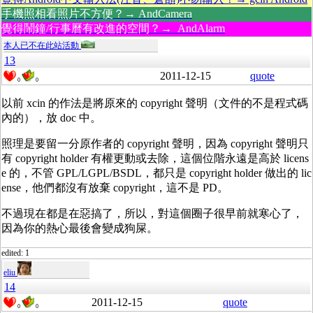
手機照相看照片不方便？→ AndCamera
覺得鬧鐘/行事曆有改進的空間？→ AndAlarm
本人已不在此站活動
13
2011-12-15
quote
0
0
以前 xcin 的作法是將原來的 copyright 聲明（文件的不是程式碼
內的），放 doc 中。
照理是要留一分原作者的 copyright 聲明，因為 copyright 聲明只
有 copyright holder 有權更動或去除，這個位階永遠是高於 licens
e 的，不管 GPL/LGPL/BSDL，都只是 copyright holder 做出的 lic
ense，他們都沒有放棄 copyright，這不是 PD。
不過現在都是在惡搞了，所以，對這個圈子很早前就寒心了，
因為你的熱心最後會變成狗屎。
edited: 1
eliu
14
2011-12-15
quote
0
0