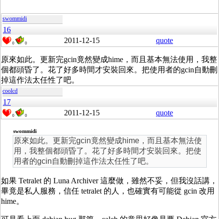
swommidi
16
2011-12-15
quote
0
0
原來如此。更新完gcin竟然變成hime，而且基本無法使用，我整
個都頭昏了。花了好多時間才安裝回來。把使用者的gcin自動刪
掉這作法太任性了吧。
coolcd
17
2011-12-15
quote
0
0
swommidi
原來如此。更新完gcin竟然變成hime，而且基本無法使
用，我整個都頭昏了。花了好多時間才安裝回來。把使
用者的gcin自動刪掉這作法太任性了吧。
如果 Tetralet 的 Luna Archiver 這麼做，雖然不妥，但我沒話講，
畢竟是私人服務，信任 tetralet 的人，也確實有可能從 gcin 改用
hime。