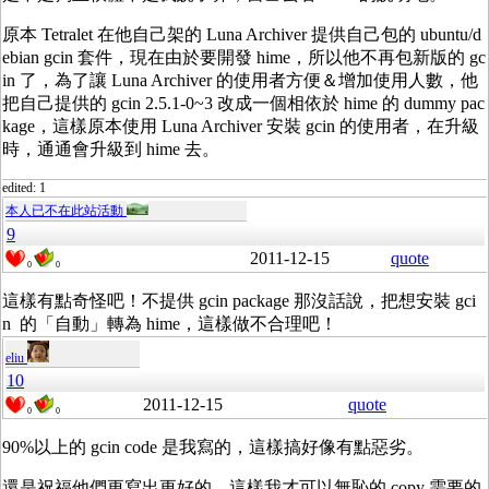
原本 Tetralet 在他自己架的 Luna Archiver 提供自己包的 ubuntu/d
ebian gcin 套件，現在由於要開發 hime，所以他不再包新版的 gc
in 了，為了讓 Luna Archiver 的使用者方便＆增加使用人數，他
把自己提供的 gcin 2.5.1-0~3 改成一個相依於 hime 的 dummy pac
kage，這樣原本使用 Luna Archiver 安裝 gcin 的使用者，在升級
時，通通會升級到 hime 去。
edited: 1
本人已不在此站活動
9
2011-12-15
quote
0
0
這樣有點奇怪吧！不提供 gcin package 那沒話說，把想安裝 gci
n 的「自動」轉為 hime，這樣做不合理吧！
eliu
10
2011-12-15
quote
0
0
90%以上的 gcin code 是我寫的，這樣搞好像有點惡劣。
還是祝福他們更寫出更好的，這樣我才可以無恥的 copy 需要的