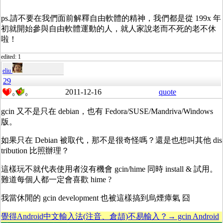
ps.請不要在我們面前解釋自由軟體的精神，我們都是從 199x 年
初就開始參與自由軟體運動的人，就人家說老而不死的老不休
啦！
edited: 1
eliu
29
2011-12-16
quote
0
0
gcin 又不是只在 debian，也有 Fedora/SUSE/Mandriva/Windows
版。
如果只在 Debian 被取代，那不是很奇怪嗎？還是也想叫其他 dis
tribution 比照辦理？
這樣玩不就代表使用者沒有機會 gcin/hime 同時 install & 試用。
難道每個人都一定會喜歡 hime ?
我當休閒的 gcin development 也被這樣搞到烏煙瘴氣 囧
覺得Android中文輸入法(注音、倉頡)不易輸入？→ gcin Android