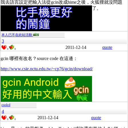
我去語言設定把輸入法從gcin改成hime之後，火狐狸就沒問題
了。
本人已不在此站活動
3
2011-12-14
quote
0
0
gcin 哪裡有改名？source code 在這邊：
http://www.csie.nctu.edu.tw/~cp76/gcin/download/
coolcd
4
2011-12-14
quote
0
0