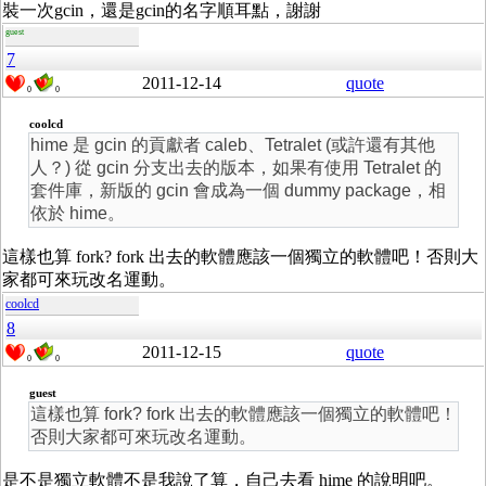
裝一次gcin，還是gcin的名字順耳點，謝謝
guest
7
2011-12-14
quote
0
0
coolcd
hime 是 gcin 的貢獻者 caleb、Tetralet (或許還有其他
人？) 從 gcin 分支出去的版本，如果有使用 Tetralet 的
套件庫，新版的 gcin 會成為一個 dummy package，相
依於 hime。
這樣也算 fork? fork 出去的軟體應該一個獨立的軟體吧！否則大
家都可來玩改名運動。
coolcd
8
2011-12-15
quote
0
0
guest
這樣也算 fork? fork 出去的軟體應該一個獨立的軟體吧！
否則大家都可來玩改名運動。
是不是獨立軟體不是我說了算，自己去看 hime 的說明吧。