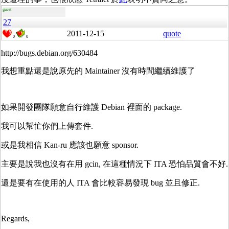
guest
27
2011-12-15
quote
0
0
http://bugs.debian.org/630484
我想重點還是說原先的 Maintainer 沒有時間繼續維護了
如果開發團隊願意自行維護 Debian 裡面的 package.
我可以幫忙你們上傳套件.
或是我相信 Kan-ru 應該也願意 sponsor.
主要是說我也沒有在用 gcin, 在這種情況下 ITA 恐怕品質會不好.
還是要有在使用的人 ITA 會比較容易發現 bug 並且修正.
Regards,