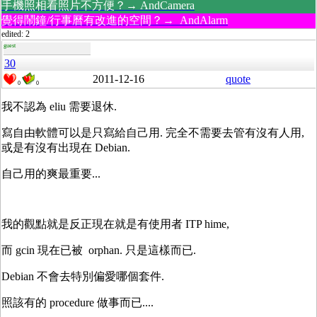
手機照相看照片不方便？→ AndCamera
覺得鬧鐘/行事曆有改進的空間？→ AndAlarm
edited: 2
guest
30
2011-12-16
quote
0
0
我不認為 eliu 需要退休.
寫自由軟體可以是只寫給自己用. 完全不需要去管有沒有人用,
或是有沒有出現在 Debian.
自己用的爽最重要...
我的觀點就是反正現在就是有使用者 ITP hime,
而 gcin 現在已被 orphan. 只是這樣而已.
Debian 不會去特別偏愛哪個套件.
照該有的 procedure 做事而已....