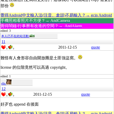
部份
覺得Android中文輸入法(注音、倉頡)不易輸入？→ gcin Android
手機照相看照片不方便？→ AndCamera
覺得鬧鐘/行事曆有改進的空間？→ AndAlarm
edited: 3
本人已不在此站活動
11
2011-12-15
quote
0
0
難怪有人會形容自由開放圈是土匪強盜窩。
license 的位階竟然可以高過 copyright。
edited: 1
eliu
12
2011-12-15
quote
0
0
好歹也 append 在後面
覺得Android中文輸入法(注音、倉頡)不易輸入？→ gcin Android