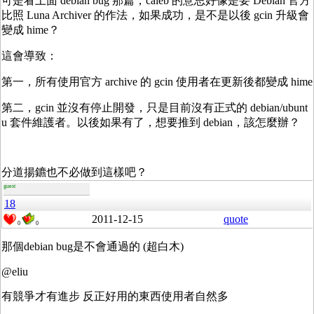
可是看上面 debian bug 那篇，caleb 的意思好像是要 Debian 官方
比照 Luna Archiver 的作法，如果成功，是不是以後 gcin 升級會
變成 hime？
這會導致：
第一，所有使用官方 archive 的 gcin 使用者在更新後都變成 hime
第二，gcin 並沒有停止開發，只是目前沒有正式的 debian/ubunt
u 套件維護者。以後如果有了，想要推到 debian，該怎麼辦？
分道揚鑣也不必做到這樣吧？
guest
18
2011-12-15
quote
0
0
那個debian bug是不會通過的 (超白木)
@eliu
有競爭才有進步 反正好用的東西使用者自然多