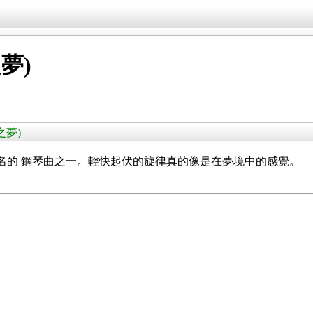
之夢)
愛之夢)
名的 鋼琴曲之一。
輕快起伏的旋律真的像是在夢境中的感覺。