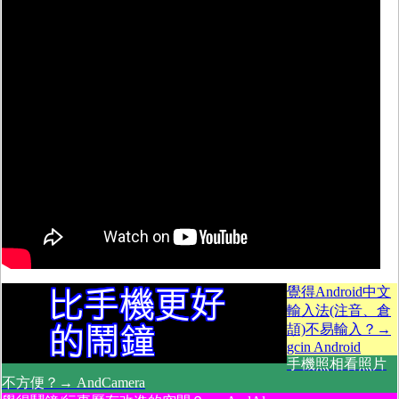
覺得Android中文
輸入法(注音、倉
頡)不易輸入？→
gcin Android
手機照相看照片
不方便？→ AndCamera