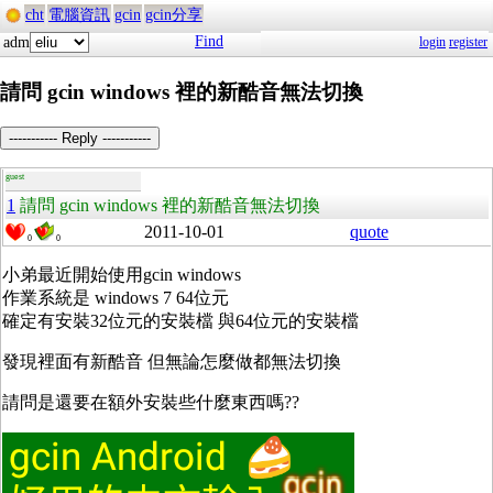
cht
電腦資訊
gcin
gcin分享
Find
adm
login
register
請問 gcin windows 裡的新酷音無法切換
----------- Reply -----------
guest
1
請問 gcin windows 裡的新酷音無法切換
2011-10-01
quote
0
0
小弟最近開始使用gcin windows
作業系統是 windows 7 64位元
確定有安裝32位元的安裝檔 與64位元的安裝檔
發現裡面有新酷音 但無論怎麼做都無法切換
請問是還要在額外安裝些什麼東西嗎??