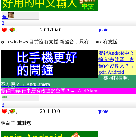
eliu
2
2011-10-01
quote
0
0
gcin windows 目前沒有支援 新酷音，只有 Linux 有支援
覺得Android中文
輸入法(注音、倉
頡)不易輸入？→
gcin Android
手機照相看照片
不方便？→ AndCamera
覺得鬧鐘/行事曆有改進的空間？→ AndAlarm
guest
3
2011-10-01
quote
0
0
明白了 謝謝您