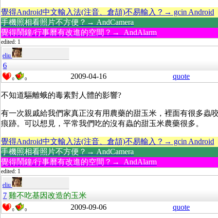
覺得Android中文輸入法(注音、倉頡)不易輸入？→ gcin Android
手機照相看照片不方便？→ AndCamera
覺得鬧鐘/行事曆有改進的空間？→ AndAlarm
edited: 1
eliu
6
2009-04-16
quote
0
0
不知道驅離蛾的毒素對人體的影響?
有一次親戚給我們家真正沒有用農藥的甜玉米，裡面有很多蟲
痕跡。可以想見，平常我們吃的沒有蟲的甜玉米農藥很多。
覺得Android中文輸入法(注音、倉頡)不易輸入？→ gcin Android
手機照相看照片不方便？→ AndCamera
覺得鬧鐘/行事曆有改進的空間？→ AndAlarm
edited: 1
eliu
7
雞不吃基因改造的玉米
2009-09-06
quote
0
0