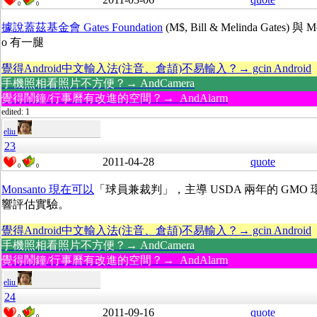
0
0
據說蓋茲基金會 Gates Foundation
(M$, Bill & Melinda Gates) 與 M
o 有一腿
覺得Android中文輸入法(注音、倉頡)不易輸入？→ gcin Android
手機照相看照片不方便？→ AndCamera
覺得鬧鐘/行事曆有改進的空間？→ AndAlarm
edited: 1
eliu
23
2011-04-28
quote
0
0
Monsanto 現在可以
「球員兼裁判」，主導 USDA 兩年的 GMO 
響評估實驗。
覺得Android中文輸入法(注音、倉頡)不易輸入？→ gcin Android
手機照相看照片不方便？→ AndCamera
覺得鬧鐘/行事曆有改進的空間？→ AndAlarm
eliu
24
2011-09-16
quote
0
0