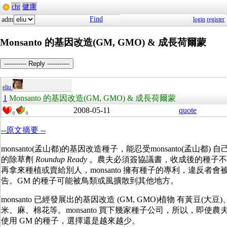
cht
健康
Find
adm
login
register
Monsanto 的基因改造(GM, GMO) & 成長荷爾蒙
----------- Reply -----------
eliu
1
Monsanto 的基因改造(GM, GMO) & 成長荷爾蒙
2008-05-11
quote
0
0
--原文摘要 --
monsanto(孟山都)的基因改造種子，能忍受monsanto(孟山都) 
的除草劑
Roundup Ready
。農夫必須簽協議書，收成後的種子不
再拿來種植或賣給別人，monsanto 擁有種子的專利，違反者會
告。GM 的種子可能被鳥類或風擴散到其他地方。
monsanto 已經發展出的基因改造 (GM, GMO)植物 有黃豆(大豆
米、麻、棉花等。monsanto 買下幾家種子公司，所以，即使農
使用 GM 的種子，選擇還是越來越少。