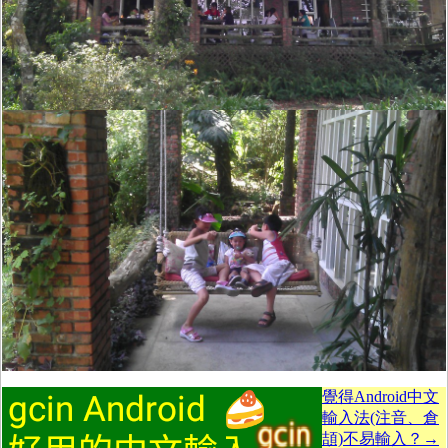
覺得Android中文
輸入法(注音、倉
頡)不易輸入？→