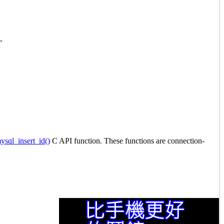
w。
ysql_insert_id()
C API function. These functions are connection-
。