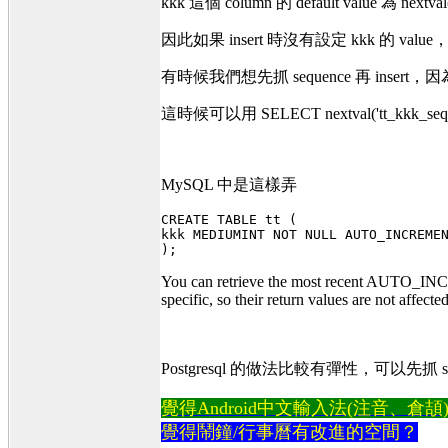
kkk 這個 column 的 default value 為 nextval('t
因此如果 insert 時沒有設定 kkk 的 valu
有時候我們想先抓 sequence 再 insert，
這時候可以用 SELECT nextval('tt_kkk_seq
MySQL 中是這樣弄
CREATE TABLE tt (

kkk MEDIUMINT NOT NULL AUTO_INCREMEN
You can retrieve the most recent AUTO_I
specific, so their return values are not affect
Postgresql 的做法比較有彈性，可以先抓 seq
覺得Android中文輸入法(注音、倉頡)不易
覺得鬧鐘/行事曆有改進的空間？