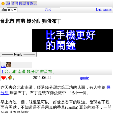
cht
台灣
民以食為天
Find
adm
login
register
台北市 南港 幾分甜 雞蛋布丁
----------- Reply -----------
eliu
1
台北市 南港 幾分甜 雞蛋布丁
2011-06-22
quote
0
0
昨天去台北市南港，經過幾分甜烘焙工坊的店面，有人推薦
幾
分甜
雞蛋布丁。布丁是裝在雞蛋殼中，很小一個。
早上有吃一個，味道還可以，好像是香草的味道。發現布丁裡
面有黑點，不知道是不是用真的香草(vanilla) 豆莢的種子，一開
始還以為是雜質。