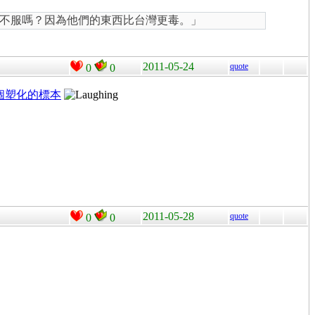
不服嗎？因為他們的東西比台灣更毒。」
2011-05-24
quote
0
0
個塑化的標本
2011-05-28
quote
0
0