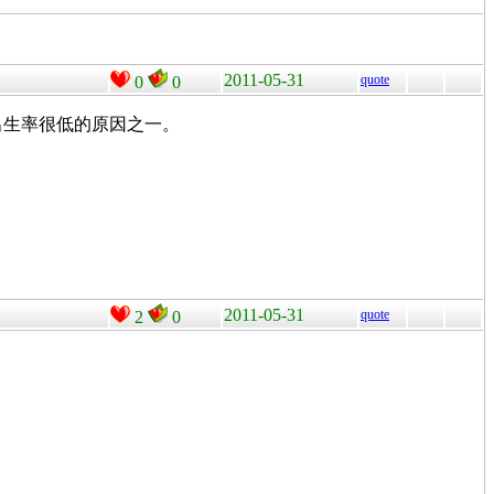
2011-05-31
quote
0
0
出生率很低的原因之一。
2011-05-31
quote
2
0