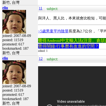
新竹, 台灣
eliu
11
subject:
與洋人、黑人比，本來就會比較短，可
~5歲男童平均陰莖
長度為2.7公分，「平
joined: 2007-08-09
posted: 11519
覺得Android中文輸入法(注音、倉頡)不易
promoted: 617
覺得鬧鐘/行事曆有改進的空間？
bookmarked: 187
edited: 1
新竹, 台灣
eliu
12
subject:
joined: 2007-08-09
posted: 11519
promoted: 617
bookmarked: 187
新竹, 台灣