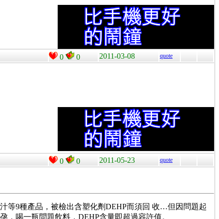
2011-03-08
quote
0
0
2011-05-23
quote
0
0
果汁等9種產品，被檢出含塑化劑DEHP而須回 收…但因問題起
不孕，喝一瓶問題飲料，DEHP含量即超過容許值。