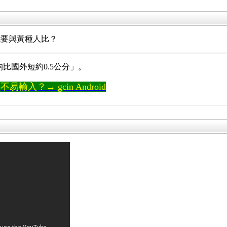
能要與黃種人比？
均比國外短約0.5公分」。
輸入？→ gcin Android