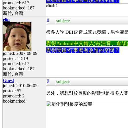
promoted: 617
edited: 2
bookmarked: 187
新竹, 台灣
eliu
8
subject:
很多人說 DEHP 造成睪丸萎縮，男
覺得Android中文輸入法(注音、倉頡)不易
覺得鬧鐘/行事曆有改進的空間？
joined: 2007-08-09
posted: 11519
promoted: 617
bookmarked: 187
新竹, 台灣
Guest
9
subject:
joined: 2010-06-05
posted: 57
另外，我想對於長度的影響也是很多人
promoted: 2
bookmarked: