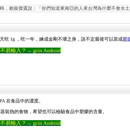
時，賴俊傑還說：「你們知道東南亞的人來台灣為什麼不會水土
一天吃 1g ，吃一年，練成金剛不壞之身，說不定最後可以當成
那
輸入？→ gcin Android
PA 在食品中的濃度。
容器裝熱的食物，希望也可以檢驗食品中塑膠的含量。
輸入？→ gcin Android