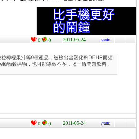
2011-05-24
quote
0
0
t粒粒檸檬果汁等9種產品，被檢出含塑化劑DEHP而須
P為動物致癌物，也可能導致不孕，喝一瓶問題飲料，
2011-05-24
quote
0
0