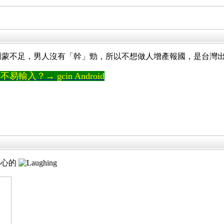
性荷爾蒙不足，男人沒有「幹」勁，所以不想做人增產報國，是台灣
輸入？→ gcin Android
關心的