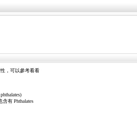
男性，可以參考看看
phthalates)
hthalates