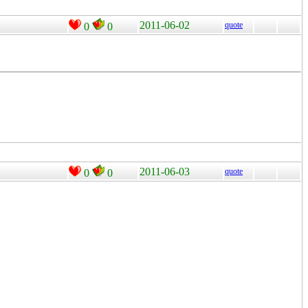
2011-06-02
quote
0
0
2011-06-03
quote
0
0