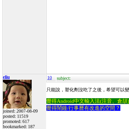
eliu
10
subject:
只能說，塑化劑沒吃了之後，希望可以
覺得Android中文輸入法(注音、倉頡)不易
覺得鬧鐘/行事曆有改進的空間？
joined: 2007-08-09
posted: 11519
promoted: 617
bookmarked: 187