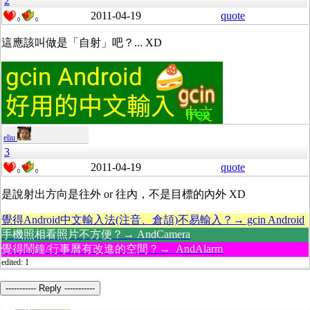
2
2011-04-19
quote
0
0
這應該叫做是「自射」吧？... XD
eliu
3
2011-04-19
quote
0
0
是說射出方向是往外 or 往內，不是目標的內外 XD
覺得Android中文輸入法(注音、倉頡)不易輸入？→ gcin Android
手機照相看照片不方便？→ AndCamera
覺得鬧鐘/行事曆有改進的空間？→ AndAlarm
edited: 1
----------- Reply -----------