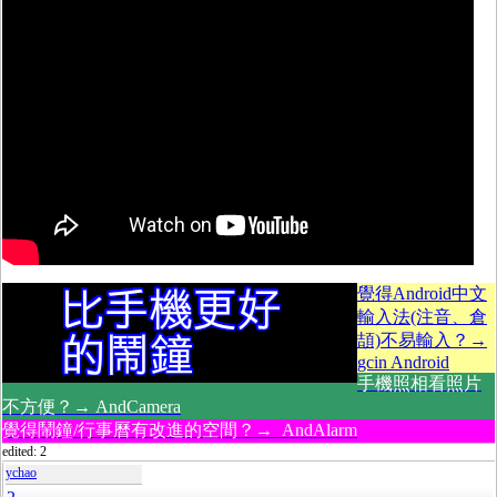
覺得Android中文
輸入法(注音、倉
頡)不易輸入？→
gcin Android
手機照相看照片
不方便？→ AndCamera
覺得鬧鐘/行事曆有改進的空間？→ AndAlarm
edited: 2
ychao