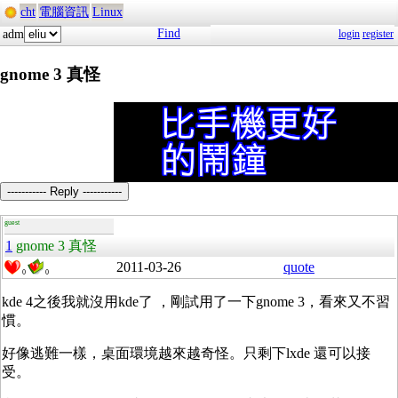
cht
電腦資訊
Linux
Find
adm
login
register
gnome 3 真怪
----------- Reply -----------
guest
1
gnome 3 真怪
2011-03-26
quote
0
0
kde 4之後我就沒用kde了 ，剛試用了一下gnome 3，看來又不習
慣。
好像逃難一樣，桌面環境越來越奇怪。只剩下lxde 還可以接
受。