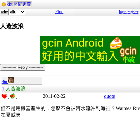
cht
奇聞趣聞
Find
adm
login
register
人造波浪
----------- Reply -----------
eliu
1
人造波浪
2011-02-22
quote
0
0
但不是用機器產生的，怎麼不會被河水流沖到海裡？Waimea Rive
在夏威夷