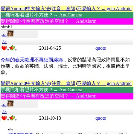
覺得Android中文輸入法(注音、倉頡)不易輸入？→ gcin Android
手機照相看照片不方便？→ AndCamera
覺得鬧鐘/行事曆有改進的空間？→ AndAlarm
edited: 1
eliu
72
2011-04-25
quote
0
0
今年的春天歐洲不再細雨綿綿
，反常的豔陽高照致降雨量不如
預期，西歐的英國、法國、瑞士、比利時等國家，相繼傳出旱
象。
覺得Android中文輸入法(注音、倉頡)不易輸入？→ gcin Android
手機照相看照片不方便？→ AndCamera
覺得鬧鐘/行事曆有改進的空間？→ AndAlarm
eliu
73
2011-10-13
quote
0
0
eliu