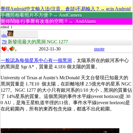
覺得Android中文輸入法(注音、倉頡)不易輸入？→ gcin Android
手機照相看照片不方便？→ AndCamera
覺得鬧鐘/行事曆有改進的空間？→ AndAlarm
edited: 1
eliu
79
新發現最大的黑洞 NGC 1277
2012-11-30
quote
0
0
一般認為每個星系中心有一個黑洞
，太陽系所在的銀河系中心
的黑洞是 Sgr A*，質量是 4.1E6 個太陽的質量。
University of Texas at Austin’s McDonald 天文台發現已知最大的
黑洞質量是 1.7E10 個太陽，在距離地球 2.5億光年的星系 NGC
1277。NGC 1277 的大小只有銀河系的1/10 大小，黑洞的質量佔
了 14%星系的質量。這個黑洞的事件水平線(event horizon)是 30
0 AU，是海王星軌道半徑的11倍。事件水平線(event horizon)是
在此範圍內，所有的東西包含光線，都逃不出此範圍。