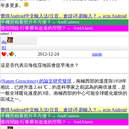
年多更多。
覺得Android中文輸入法(注音、倉頡)不易輸入？→ gcin Android
手機照相看照片不方便？→ AndCamera
覺得鬧鐘/行事曆有改進的空間？→ AndAlarm
edited: 1
eliu
81
2012-12-24
quote
0
0
這是否代表沿海低窪地區會提早淹水？
(Nature Geoscience) 的論文研究發現
，南極西部的溫度與1958年
相比，已經升溫 2.44 ℃，約是科學家之前認為的兩倍速度，是
一般全球暖化速度的3倍。南極西部的中心可能全球暖化最快的
區域之一。
覺得Android中文輸入法(注音、倉頡)不易輸入？→ gcin Android
手機照相看照片不方便？→ AndCamera
覺得鬧鐘/行事曆有改進的空間？→ AndAlarm