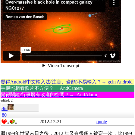
覺得Android中文輸入法(注音、倉頡)不易輸入？→ gcin Android
手機照相看照片不方便？→ AndCamera
覺得鬧鐘/行事曆有改進的空間？→ AndAlarm
edited: 2
eliu
80
2012-12-21
quote
0
0
繼1999年世界末日之後，2012 年又有很多人被耍一次，比1999