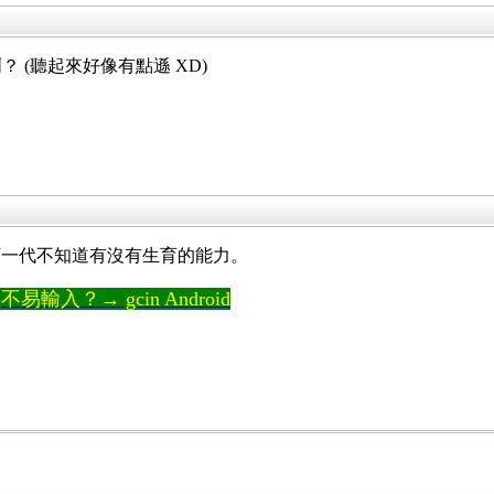
啊？ (聽起來好像有點遜 XD)
下一代不知道有沒有生育的能力。
輸入？→ gcin Android