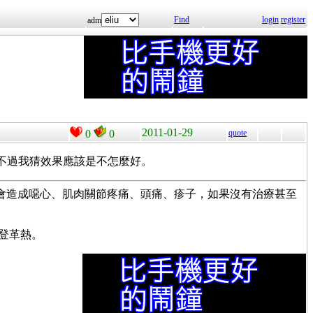
Find
login
register
adm
2011-01-29
0
0
quote
。不過我猜效果應該是不怎麼好。
)。登革熱會造成噁心、肌肉關節疼痛、頭痛、疹子，如果沒有治療甚至
染登革熱。