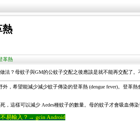
革熱
制登革熱
蠅的做法？母蚊子與GM的公蚊子交配之後應該是就不能再交配了
到野外，希望能減少減少蚊子傳染的登革熱 (dengue fever
，這樣可以減少 Aedes種蚊子的數量。母的蚊子才會吸血傳
輸入？→ gcin Android