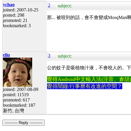
ychao
2
subject:
joined: 2007-10-25
posted: 298
那... 被咬到的話，會不會變成MosqMan
promoted: 21
bookmarked: 3
eliu
3
subject:
公的蚊子是吸植物汁液，不會咬人的。
覺得Android中文輸入法(注音、倉頡)不易
覺得鬧鐘/行事曆有改進的空間？
joined: 2007-08-09
posted: 11519
promoted: 617
bookmarked: 187
新竹, 台灣
----------- Reply -----------