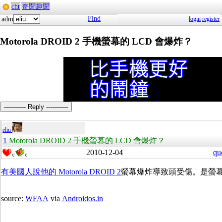
cht
奇聞趣聞
Find
adm
login
register
Motorola DROID 2 手機螢幕的 LCD 會爆炸？
----------- Reply -----------
eliu
1
Motorola DROID 2 手機螢幕的 LCD 會爆炸？
2010-12-04
qu
0
0
有美國人說他的 Motorola DROID 2
螢幕爆炸導致頭受傷。是螢
source:
WFAA
via
Androidos.in