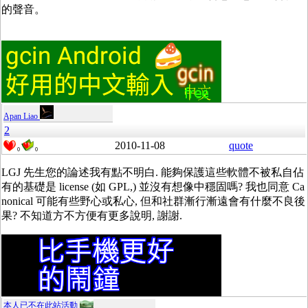
的聲音。
Apan Liao
2
2010-11-08
quote
0
0
LGJ 先生您的論述我有點不明白. 能夠保護這些軟體不被私自佔
有的基礎是 license (如 GPL,) 並沒有想像中穩固嗎? 我也同意 Ca
nonical 可能有些野心或私心, 但和社群漸行漸遠會有什麼不良後
果? 不知道方不方便有更多說明, 謝謝.
本人已不在此站活動