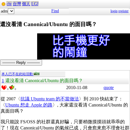
cht
台灣
個人
LGJ
Find
adm
login
register
還沒看清 Canonical/Ubuntu 的面目嗎？
----------- Reply -----------
本人已不在此站活動
1
還沒看清 Canonical/Ubuntu 的面目嗎？
2010-11-08
quote
0
0
從 2007〈
抗議 Ubuntu team 的不當做法
〉到 2010 快結束了：
〈
Ubuntu 想走 Apple 的路
〉, 大家還沒看清 Canonical/Ubuntu 的
真面目嗎？
我只能說 FS/OSS 的社群還真好騙，只要稍微摸摸頭就乖乖的
了！現在 Canonical/Ubuntu 的氣候已成，只會愈來愈不理會社群