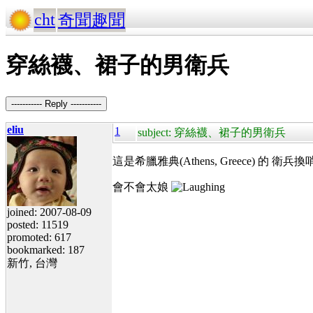
cht
奇聞趣聞
穿絲襪、裙子的男衛兵
----------- Reply -----------
eliu
1
subject: 穿絲襪、裙子的男衛兵
這是希臘雅典(
Athens, Greece) 的 衛兵換
會不會太娘
joined: 2007-08-09
posted: 11519
promoted: 617
bookmarked: 187
新竹, 台灣