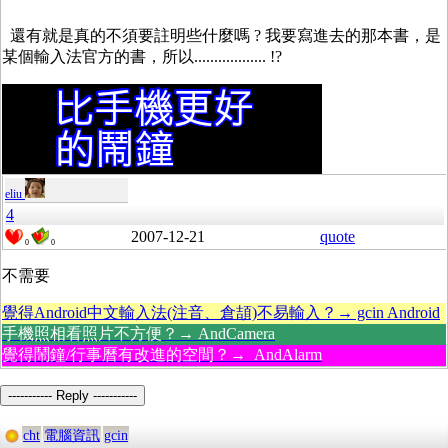
還有就是真的不須要註明些什麼嗎 ? 我要寫進去的那本書，是
某個輸入法官方的書，所以.................. !?
eliu
4
2007-12-21
quote
0
0
不需要
覺得Android中文輸入法(注音、倉頡)不易輸入？→ gcin Android
手機照相看照片不方便？→ AndCamera
覺得鬧鐘/行事曆有改進的空間？→ AndAlarm
----------- Reply -----------
cht
電腦資訊
gcin