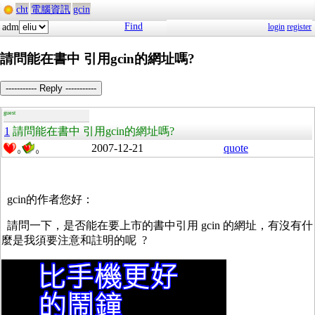
cht
電腦資訊
gcin
Find
adm
login
register
請問能在書中 引用gcin的網址嗎?
----------- Reply -----------
guest
1
請問能在書中 引用gcin的網址嗎?
2007-12-21
quote
0
0
gcin的作者您好：
請問一下，是否能在要上市的書中引用 gcin 的網址，有沒有什
麼是我須要注意和註明的呢 ?