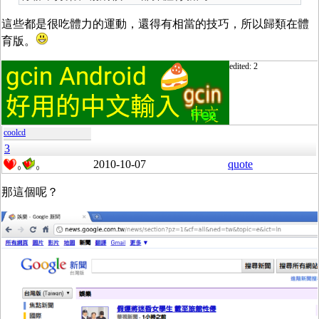
這些都是很吃體力的運動，還得有相當的技巧，所以歸類在體
育版。
edited: 2
coolcd
3
2010-10-07
quote
0
0
那這個呢？