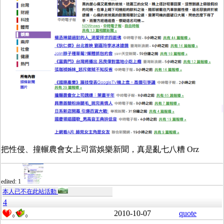
把性侵、撞輾農會女上司當娛樂新聞，真是亂七八糟 Orz
edited: 1
本人已不在此站活動
4
2010-10-07
quote
0
0