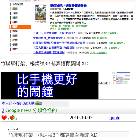
竹聯幫打架、楊炳禎3P 都算體育新聞 XD
edited: 1
本人已不在此站活動
2
Google news 分類怪怪的
2010-10-07
quote
0
0
coolcd
竹聯幫打架、楊炳禎3P 都算體育新聞 XD