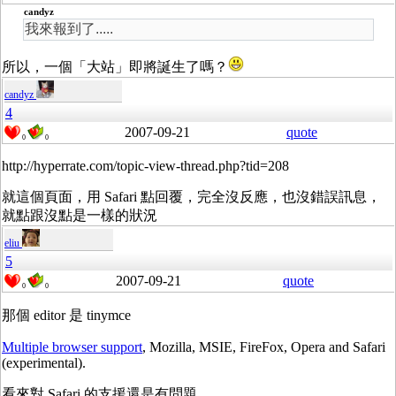
candyz
我來報到了.....
所以，一個「大站」即將誕生了嗎？
candyz
4
2007-09-21
quote
0
0
http://hyperrate.com/topic-view-thread.php?tid=208
就這個頁面，用 Safari 點回覆，完全沒反應，也沒錯誤訊息，
就點跟沒點是一樣的狀況
eliu
5
2007-09-21
quote
0
0
那個 editor 是 tinymce
Multiple browser support
, Mozilla, MSIE, FireFox, Opera and Safari
(experimental).
看來對 Safari 的支援還是有問題。