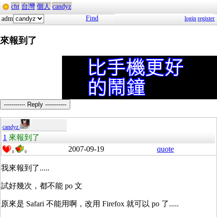
cht
台灣
個人
candyz
Find
adm
login
register
來報到了
----------- Reply -----------
candyz
1
來報到了
2007-09-19
quote
0
0
我來報到了.....
試好幾次，都不能 po 文
原來是 Safari 不能用啊，改用 Firefox 就可以 po 了.....