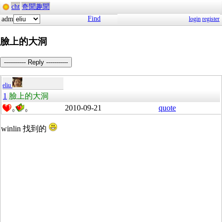
cht
奇聞趣聞
Find
adm
login
register
臉上的大洞
----------- Reply -----------
eliu
1
臉上的大洞
2010-09-21
quote
0
0
winlin 找到的