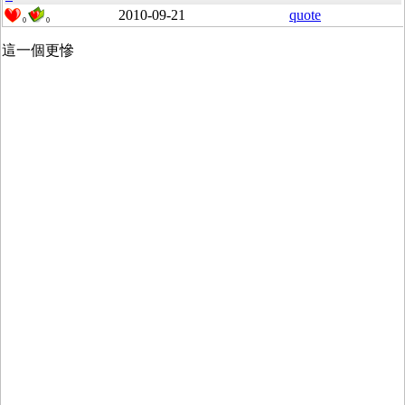
2010-09-21
quote
0
0
這一個更慘