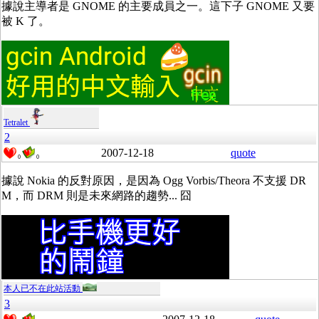
據說主導者是 GNOME 的主要成員之一。這下子 GNOME 又要
被 K 了。
Tetralet
2
2007-12-18
quote
0
0
據說 Nokia 的反對原因，是因為 Ogg Vorbis/Theora 不支援 DR
M，而 DRM 則是未來網路的趨勢... 囧
本人已不在此站活動
3