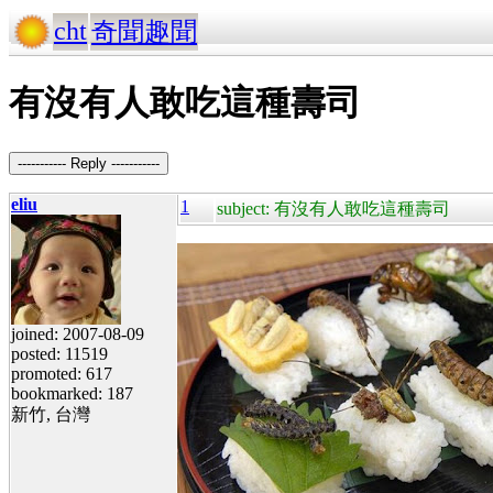
cht
奇聞趣聞
有沒有人敢吃這種壽司
----------- Reply -----------
eliu
1
subject: 有沒有人敢吃這種壽司
joined: 2007-08-09
posted: 11519
promoted: 617
bookmarked: 187
新竹, 台灣