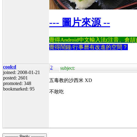
--- 圖片來源 --
覺得Android中文輸入法(注音、倉頡)不易
覺得鬧鐘/行事曆有改進的空間？
coolcd
2
subject:
joined: 2008-01-21
posted: 2601
五毒教的沙西米 XD
promoted: 348
bookmarked: 95
不敢吃
----------- Reply -----------