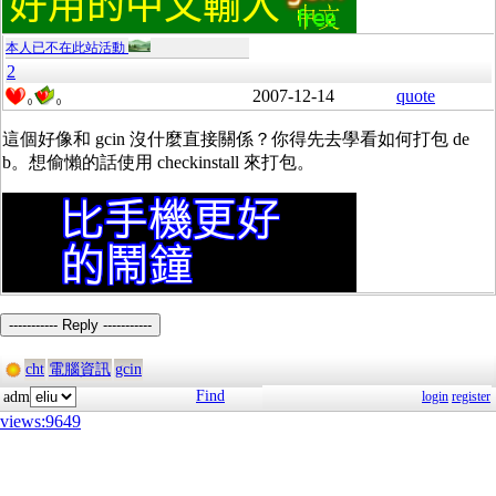
本人已不在此站活動
2
2007-12-14
quote
0
0
這個好像和 gcin 沒什麼直接關係？你得先去學看如何打包 de
b。想偷懶的話使用 checkinstall 來打包。
----------- Reply -----------
cht
電腦資訊
gcin
Find
adm
login
register
views:9649