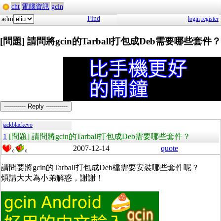
cht
電腦資訊
gcin
Find
adm
login
register
[問題] 請問將gcin的Tarball打包成Deb需要哪些套件？
----------- Reply -----------
jackblackevo
1
[問題] 請問將gcin的Tarball打包成Deb需要哪些套件？
2007-12-14
quote
0
0
請問要將gcin的Tarball打包成Deb檔需要安裝哪些套件呢？
煩請大大為小弟解惑，謝謝！