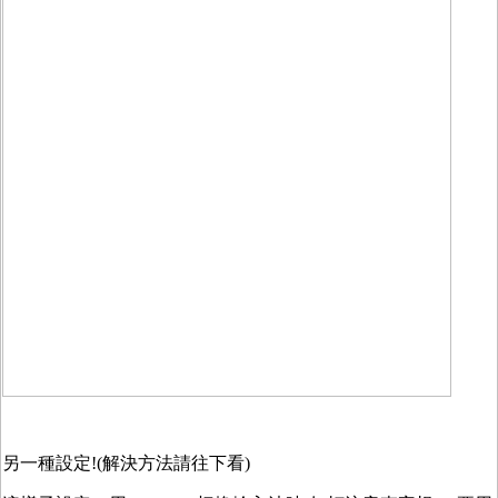
另一種設定!(解決方法請往下看)