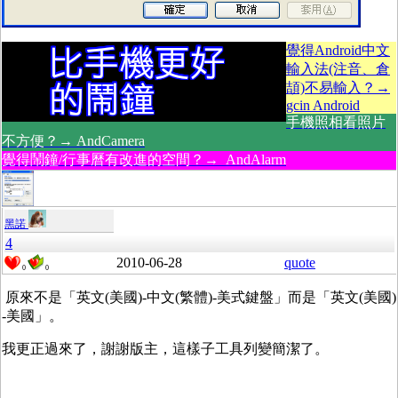
覺得Android中文
輸入法(注音、倉
頡)不易輸入？→
gcin Android
手機照相看照片
不方便？→ AndCamera
覺得鬧鐘/行事曆有改進的空間？→ AndAlarm
黑諾
4
2010-06-28
quote
0
0
原來不是「英文(美國)-中文(繁體)-美式鍵盤」而是「英文(美國)
-美國」。
我更正過來了，謝謝版主，這樣子工具列變簡潔了。