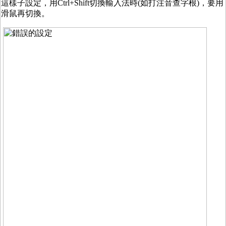
這樣子設定，用Ctrl+Shift切換輸入法時(如打注音查字根)，要用
滑鼠再切換。