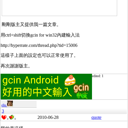
剛剛版主又提供我一篇文章。
用ctrl+shift切換gcin for win32內建輸入法
http://hyperrate.com/thread.php?tid=15006
這樣子上面的設定也可以正常使用了。
再次謝謝版主。
edited: 1
eliu
3
2010-06-28
quote
0
0