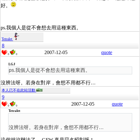
好。
ps.我個人是從不會想去用這種東西。
Tetralet
8
2007-12-05
quote
0
0
LGJ
ps.我個人是從不會想去用這種東西。
沒辨法呀。若身在對岸，會想不用都不行…
本人已不在此站活動
9
2007-12-05
quote
0
0
Tetralet
沒辨法呀。若身在對岸，會想不用都不行…
這個就沒辦法了， GFW 真是惡名昭彰呀！