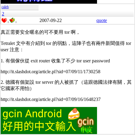
caleb
2
2007-09-22
quote
1
1
真正需要安全暱名的可不要用 tor 啊，
Tetralet 文中有介紹到 tor 的弱點，這陣子也有兩件新聞值得 tor
user 注意：
1. 有個傢伙從 exit router 收集了不少 tor user password
http://it.slashdot.org/article.pl?sid=07/09/11/1730258
2. 德國有個架設 tor server 的人被抓了（這跟德國法律有關，其
它國家不用怕）
http://it.slashdot.org/article.pl?sid=07/09/16/1648237