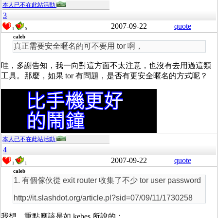
本人已不在此站活動
3
2007-09-22
quote
1
0
caleb
真正需要安全暱名的可不要用 tor 啊，
哇，多謝告知，我一向對這方面不太注意，也沒有去用過這類
工具。那麼，如果 tor 有問題，是否有更安全暱名的方式呢？
本人已不在此站活動
4
2007-09-22
quote
1
1
caleb
1. 有個傢伙從 exit router 收集了不少 tor user password
http://it.slashdot.org/article.pl?sid=07/09/11/1730258
我想，重點應該是如 kebes 所說的：