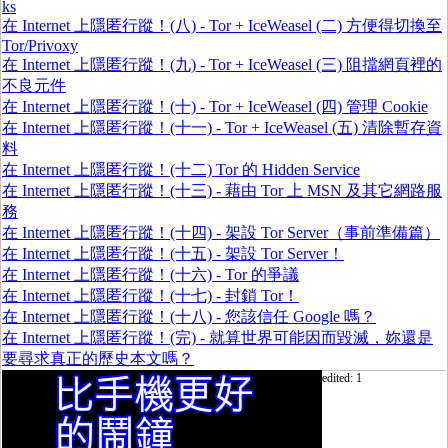
ks
在 Internet 上隱匿行蹤！(八) - Tor + IceWeasel (二) 方便得切換至
Tor/Privoxy
在 Internet 上隱匿行蹤！(九) - Tor + IceWeasel (三) 阻擋網頁裡的
不良元件
在 Internet 上隱匿行蹤！(十) - Tor + IceWeasel (四) 管理 Cookie
在 Internet 上隱匿行蹤！(十一) - Tor + IceWeasel (五) 清除暫存資
料
在 Internet 上隱匿行蹤！(十二) Tor 的 Hidden Service
在 Internet 上隱匿行蹤！(十三) - 藉由 Tor 上 MSN 及其它網路服
務
在 Internet 上隱匿行蹤！(十四) - 架設 Tor Server（事前準備篇）
在 Internet 上隱匿行蹤！(十五) - 架設 Tor Server！
在 Internet 上隱匿行蹤！(十六) - Tor 的爭議
在 Internet 上隱匿行蹤！(十七) - 封鎖 Tor！
在 Internet 上隱匿行蹤！(十八) - 您該信任 Google 嗎？
在 Internet 上隱匿行蹤！(完) - 就算世界可能因而毀滅，妳還是
要尋求真正的歷史本文嗎？
edited: 1