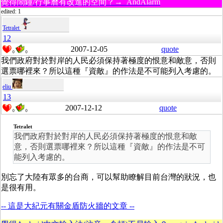
覺得鬧鐘/行事曆有改進的空間？→ AndAlarm
edited: 1
Tetralet
12
2007-12-05
quote
0
0
我們政府對於對岸的人民必須保持著極度的恨意和敵意，否則
選票哪裡來？所以這種『資敵』的作法是不可能列入考慮的。
eliu
13
2007-12-12
quote
0
0
Tetralet
我們政府對於對岸的人民必須保持著極度的恨意和敵
意，否則選票哪裡來？所以這種『資敵』的作法是不可
能列入考慮的。
別忘了大陸有眾多的台商，可以幫助瞭解目前台灣的狀況，也
是很有用。
-- 這是大紀元有關金盾防火牆的文章 --