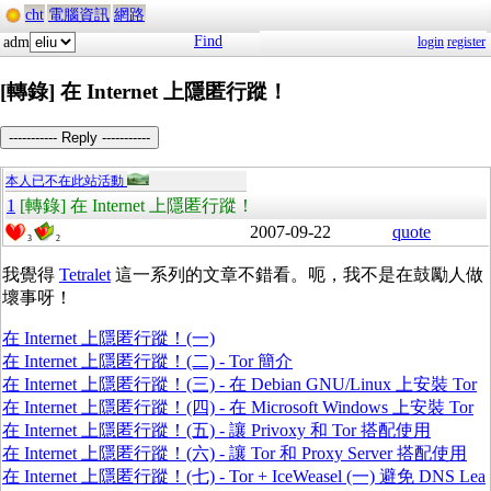
cht
電腦資訊
網路
Find
adm
login
register
[轉錄] 在 Internet 上隱匿行蹤！
----------- Reply -----------
本人已不在此站活動
1
[轉錄] 在 Internet 上隱匿行蹤！
2007-09-22
quote
3
2
我覺得
Tetralet
這一系列的文章不錯看。呃，我不是在鼓勵人做
壞事呀！
在 Internet 上隱匿行蹤！(一)
在 Internet 上隱匿行蹤！(二) - Tor 簡介
在 Internet 上隱匿行蹤！(三) - 在 Debian GNU/Linux 上安裝 Tor
在 Internet 上隱匿行蹤！(四) - 在 Microsoft Windows 上安裝 Tor
在 Internet 上隱匿行蹤！(五) - 讓 Privoxy 和 Tor 搭配使用
在 Internet 上隱匿行蹤！(六) - 讓 Tor 和 Proxy Server 搭配使用
在 Internet 上隱匿行蹤！(七) - Tor + IceWeasel (一) 避免 DNS Lea