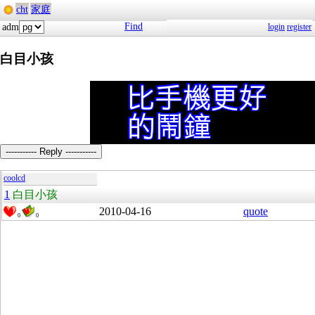
cht
家庭
Find
adm
login
register
白目小孩
----------- Reply -----------
coolcd
1
白目小孩
2010-04-16
quote
0
0