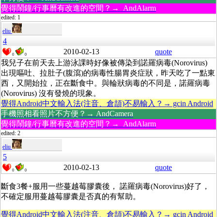
覺得鬧鐘/行事曆有改進的空間？→ AndAlarm
edited: 1
eliu
4
2010-02-13
quote
0
0
我兒子在前天去上游泳課時好像被傳染到諾羅病毒(Norovirus)
出現嘔吐、拉肚子(腹瀉)的病毒性腸胃炎症狀，昨天吃了一點東
西，又開始拉，正在斷食中。與輪狀病毒的不同是，諾羅病毒
(Norovirus) 沒有發燒的現象。
覺得Android中文輸入法(注音、倉頡)不易輸入？→ gcin Android
手機照相看照片不方便？→ AndCamera
覺得鬧鐘/行事曆有改進的空間？→ AndAlarm
edited: 2
eliu
5
2010-02-13
quote
0
0
斷食3餐+服用一些蔓越莓膠囊後， 諾羅病毒(Norovirus)好了，
不確定服用蔓越莓膠囊是否真的有幫助。
覺得Android中文輸入法(注音、倉頡)不易輸入？→ gcin Android