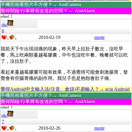
手機照相看照片不方便？→ AndCamera
覺得鬧鐘/行事曆有改進的空間？→ AndAlarm
edited: 1
eliu
6
2010-02-19
quote
0
0
我前天下午出現頭痛的現象，昨天早上拉肚子數次，沒吃早
餐，馬上吃兩顆蔓越莓膠囊，中午也沒吃午餐。晚餐就可以吃
了，沒拉肚子。
看起來蔓越莓膠囊可能有效果，不過覺得可能會刺激腸胃，發
覺會有些腸胃痛的副作用。我兒子也是抱怨會肚子痛。
覺得Android中文輸入法(注音、倉頡)不易輸入？→ gcin Android
手機照相看照片不方便？→ AndCamera
覺得鬧鐘/行事曆有改進的空間？→ AndAlarm
edited: 3
eliu
7
2010-02-26
quote
0
0