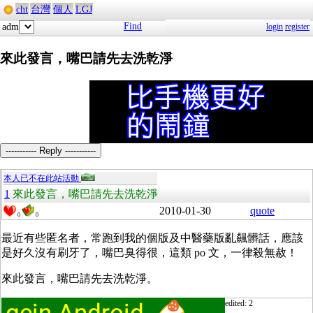
cht
台灣
個人
LGJ
Find
adm
login
register
來此發言，嘴巴請先去洗乾淨
----------- Reply -----------
本人已不在此站活動
1
來此發言，嘴巴請先去洗乾淨
2010-01-30
quote
0
0
最近有些匿名者，常跑到我的個版及中醫藥版亂飆髒話，應該
是好久沒有刷牙了，嘴巴臭得很，這類 po 文，一律殺無赦！
來此發言，嘴巴請先去洗乾淨。
edited: 2