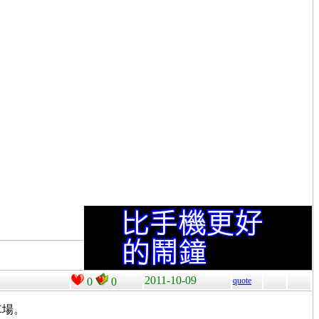
2011-10-09
0
0
quote
車場。