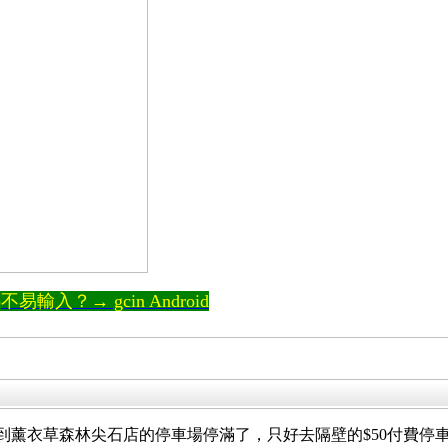
輸入？→ gcin Android
到薰衣草森林尖石店的停車場停滿了，只好去隔壁的$50付費停