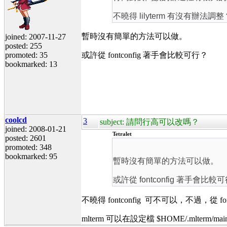
不曉得 lilyterm 有沒有辦法調整
暫時沒有簡單的方法可以做。
joined: 2007-11-27
posted: 255
promoted: 35
或許從 fontconfig 著手會比較可行？
bookmarked: 13
coolcd
3
subject: 請問行高可以改嗎？
joined: 2008-01-21
Tetralet
posted: 2601
promoted: 348
bookmarked: 95
暫時沒有簡單的方法可以做。
或許從 fontconfig 著手會比較
不曉得 fontconfig 可不可以，不過，從 
mlterm 可以在設定檔 $HOME/.mlterm/main 