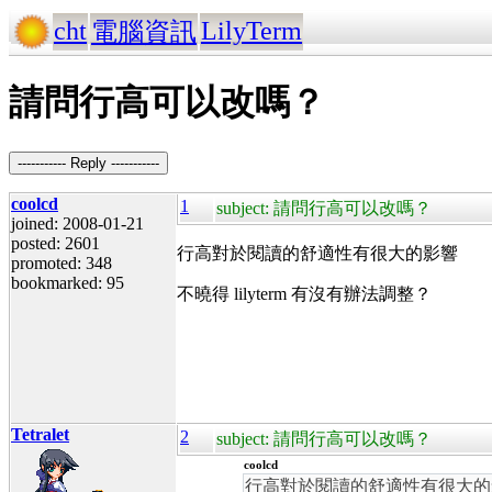
cht
LilyTerm
電腦資訊
請問行高可以改嗎？
----------- Reply -----------
coolcd
1
subject: 請問行高可以改嗎？
joined: 2008-01-21
posted: 2601
行高對於閱讀的舒適性有很大的影響
promoted: 348
bookmarked: 95
不曉得 lilyterm 有沒有辦法調整？
Tetralet
2
subject: 請問行高可以改嗎？
coolcd
行高對於閱讀的舒適性有很大的