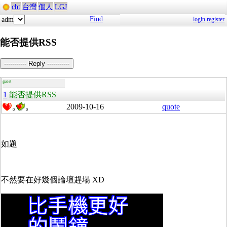
cht
台灣
個人
LGJ
Find
adm
login
register
能否提供RSS
----------- Reply -----------
guest
1
能否提供RSS
2009-10-16
quote
0
0
如題
不然要在好幾個論壇趕場 XD