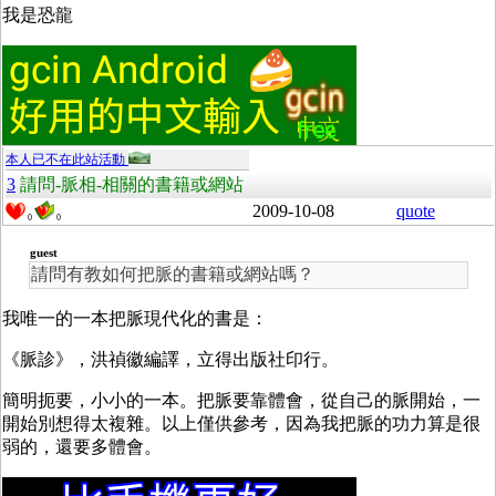
我是恐龍
本人已不在此站活動
3
請問-脈相-相關的書籍或網站
2009-10-08
quote
0
0
guest
請問有教如何把脈的書籍或網站嗎？
我唯一的一本把脈現代化的書是：
《脈診》，洪禎徽編譯，立得出版社印行。
簡明扼要，小小的一本。把脈要靠體會，從自己的脈開始，一
開始別想得太複雜。以上僅供參考，因為我把脈的功力算是很
弱的，還要多體會。