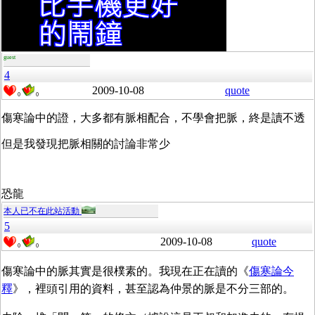
guest
4
2009-10-08
quote
0
0
傷寒論中的證，大多都有脈相配合，不學會把脈，終是讀不透
但是我發現把脈相關的討論非常少
恐龍
本人已不在此站活動
5
2009-10-08
quote
0
0
傷寒論中的脈其實是很樸素的。我現在正在讀的《
傷寒論今
釋
》，裡頭引用的資料，甚至認為仲景的脈是不分三部的。