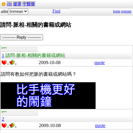
cht
健康
中醫藥
Find
adm
login
register
請問-脈相-相關的書籍或網站
----------- Reply -----------
guest
1
請問-脈相-相關的書籍或網站
2009-10-08
quote
0
0
請問有教如何把脈的書籍或網站嗎？
guest
2
2009-10-08
quote
0
0