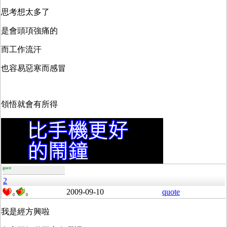
思考想太多了
是會頭項強痛的
而工作流汗
也容易惡寒而感冒
領悟就會有所得
guest
2
2009-09-10
quote
0
0
我是經方興啦