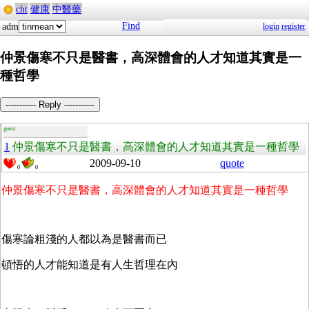
cht
健康
中醫藥
Find
adm
login
register
仲景傷寒不只是醫書，高深體會的人才知道其實是一
種哲學
----------- Reply -----------
guest
1
仲景傷寒不只是醫書，高深體會的人才知道其實是一種哲學
2009-09-10
quote
0
0
仲景傷寒不只是醫書，高深體會的人才知道其實是一種哲學
傷寒論粗淺的人都以為是醫書而已
頓悟的人才能知道是有人生哲理在內