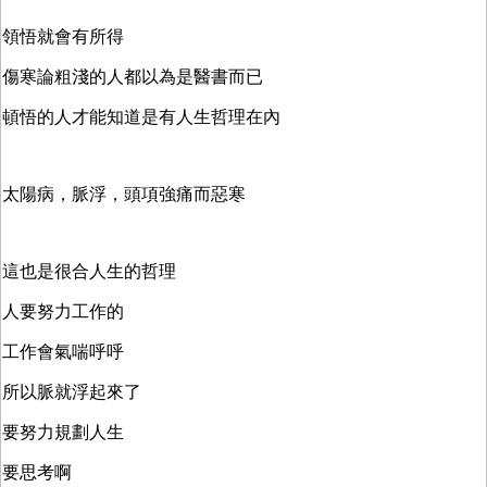
領悟就會有所得
傷寒論粗淺的人都以為是醫書而已
頓悟的人才能知道是有人生哲理在內
太陽病，脈浮，頭項強痛而惡寒
這也是很合人生的哲理
人要努力工作的
工作會氣喘呼呼
所以脈就浮起來了
要努力規劃人生
要思考啊