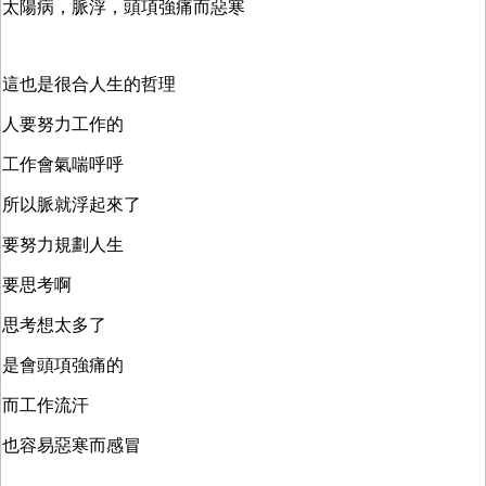
太陽病，脈浮，頭項強痛而惡寒
這也是很合人生的哲理
人要努力工作的
工作會氣喘呼呼
所以脈就浮起來了
要努力規劃人生
要思考啊
思考想太多了
是會頭項強痛的
而工作流汗
也容易惡寒而感冒