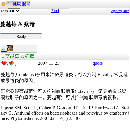
cht
健康
腸胃
Find
adm
login
register
蔓越莓 & 病毒
----------- Reply -----------
eliu
1
蔓越莓 & 病毒
2007-11-21
quote
0
0
蔓越莓(Cranberry)被用來治療尿道炎，可以抑制 E. coli，常見造
成尿道炎的原因。
研究發現蔓越莓汁可以抑制輪狀病毒(rotavirus)，常見的造成腹
瀉拉肚子的原因之一。蔓越莓汁可以抑制輪狀病毒的複製。
Lipson SM, Sethi L, Cohen P, Gordon RE, Tan IP, Burdowski A, Stot
zky G. Antiviral effects on bacteriophages and rotavirus by cranberry j
uice. Phytomedicine. 2007 Jan;14(1):23-30.