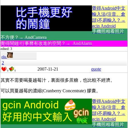
覺得Android中文
輸入法(注音、倉
頡)不易輸入？→
gcin Android
手機照相看照片
不方便？→ AndCamera
覺得鬧鐘/行事曆有改進的空間？→ AndAlarm
edited: 3
eliu
2
2007-11-21
quote
0
0
其實不需要喝蔓越莓汁，裏面很多蔗糖，也比較不經濟。
可以買蔓越莓的濃縮(Cranberry Concentrate) 膠囊。
覺得Android中文
輸入法(注音、倉
頡)不易輸入？→
gcin Android
手機照相看照片