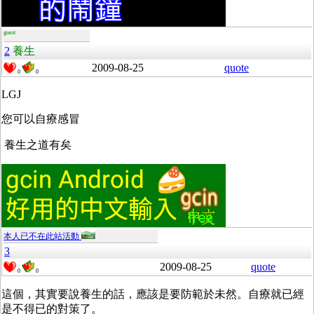
guest
2
養生
2009-08-25
quote
0
0
LGJ
您可以自療感冒
養生之道有矣
本人已不在此站活動
3
2009-08-25
quote
0
0
這個，其實要說養生的話，應該是要防範於未然。自療就已經
是不得已的對策了。