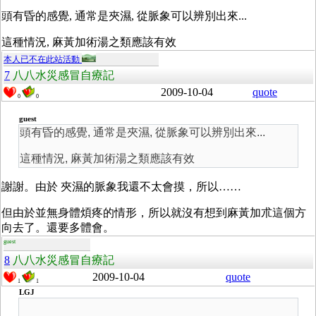
頭有昏的感覺, 通常是夾濕, 從脈象可以辨別出來...
這種情況, 麻黃加術湯之類應該有效
本人已不在此站活動
7
八八水災感冒自療記
2009-10-04
quote
0
0
guest
頭有昏的感覺, 通常是夾濕, 從脈象可以辨別出來...
這種情況, 麻黃加術湯之類應該有效
謝謝。由於 夾濕的脈象我還不太會摸，所以……
但由於並無身體煩疼的情形，所以就沒有想到麻黃加朮這個方
向去了。還要多體會。
guest
8
八八水災感冒自療記
2009-10-04
quote
1
1
LGJ