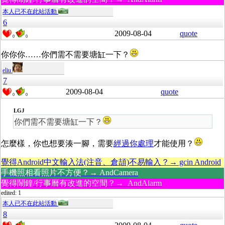
本人已不在此站活動
6
2009-08-04
quote
0
0
你你你……你們需不需要塘缸一下？
eliu
7
2009-08-04
quote
0
0
LGJ
你們需不需要塘缸一下？
怎麼樣，你也想要湊一腳，需要
經過你處理
才能使用？
覺得Android中文輸入法(注音、倉頡)不易輸入？→ gcin Android
手機照相看照片不方便？→ AndCamera
覺得鬧鐘/行事曆有改進的空間？→ AndAlarm
edited: 1
本人已不在此站活動
8