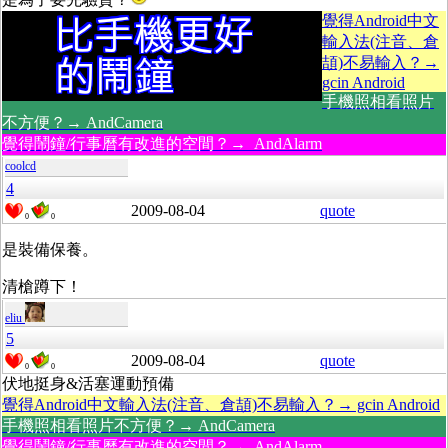
覺得Android中文
輸入法(注音、倉
頡)不易輸入？→
gcin Android
手機照相看照片
不方便？→ AndCamera
覺得鬧鐘/行事曆有改進的空間？→ AndAlarm
coolcd
4
2009-08-04
quote
0
0
是裝備保養。
清槍蹲下！
eliu
5
2009-08-04
quote
0
0
伏地挺身&活塞運動預備
覺得Android中文輸入法(注音、倉頡)不易輸入？→ gcin Android
手機照相看照片不方便？→ AndCamera
覺得鬧鐘/行事曆有改進的空間？→ AndAlarm