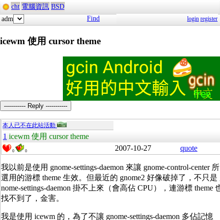
cht
電腦資訊
BSD
Find
adm
login
register
icewm 使用 cursor theme
----------- Reply -----------
本人已不在此站活動
1
icewm 使用 cursor theme
2007-10-27
quote
0
0
我以前是使用 gnome-settings-daemon 來讓 gnome-control-center 所
選用的游標 theme 生效。但最近的 gnome2 好像破掉了，不只是 
nome-settings-daemon 掛不上來（會高佔 CPU），連游標 theme 
找不到了，金害。
我是使用 icewm 的，為了不讓 gnome-settings-daemon 多佔記憶