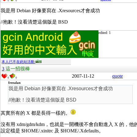
0
0
我是用 Debian 好像要寫在 .Xresources才會成功
//抱歉！沒看清楚這個版是 BSD
edited: 1
本人已不在此站活動
3
這一招很棒
2007-11-12
quote
0
0
freealan
我是用 Debian 好像要寫在 .Xresources才會成功
//抱歉！沒看清楚這個版是 BSD
其實所有的 X 都是長得一樣的。
沒有用 xdm/gdm/kdm，也就是一開機後不會自動進入 X 的，他
設定檔是 $HOME/.xinitrc 及 $HOME/.Xdefaults。