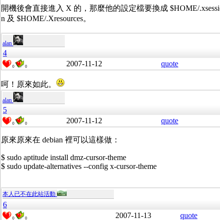
開機後會直接進入 X 的，那麼他的設定檔要換成 $HOME/.xsessi
n 及 $HOME/.Xresources。
alan
4
2007-11-12
quote
0
0
呵！原來如此。
alan
5
2007-11-12
quote
0
0
原來原來在 debian 裡可以這樣做：
$ sudo aptitude install dmz-cursor-theme
$ sudo update-alternatives --config x-cursor-theme
本人已不在此站活動
6
2007-11-13
quote
0
0