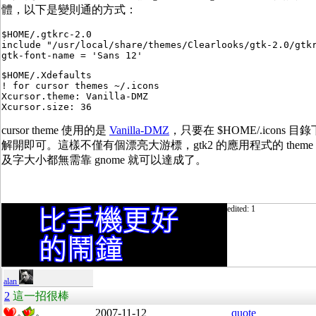
體，以下是變則通的方式：
$HOME/.gtkrc-2.0

include "/usr/local/share/themes/Clearlooks/gtk-2.0/gtkr
$HOME/.Xdefaults

! for cursor themes ~/.icons

Xcursor.theme: Vanilla-DMZ

cursor theme 使用的是
Vanilla-DMZ
，只要在 $HOME/.icons 目錄
解開即可。這樣不僅有個漂亮大游標，gtk2 的應用程式的 theme
及字大小都無需靠 gnome 就可以達成了。
edited: 1
alan
2
這一招很棒
2007-11-12
quote