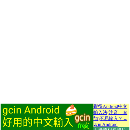
覺得Android中文
輸入法(注音、倉
頡)不易輸入？→
gcin Android
手機照相看照片